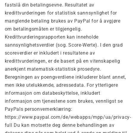
fastslå din betalingsevne. Resultatet av
kredittvurderingen for statistisk sannsynlighet for
manglende betaling brukes av PayPal for å avgjøre
om betalingsmåten er tilgjengelig.
Kredittvurderingsrapporten kan inneholde
sannsynlighetsverdier (sog. Score-Werte). I den grad
scoreverdier er inkludert i resultatene av
kredittvurderingen, er de basert på en vitenskapelig
anerkjent matematisk-statistisk prosedyre.
Beregningen av poengverdiene inkluderer blant annet,
men ikke utelukkende, adressedata. For ytterligere
informasjon om databeskyttelse, inkludert
informasjon om tjenestene som brukes, vennligst se
PayPals personvernerklæring:
https://www.paypal.com/de/webapps/mpp/ua/privacy-
full Du kan motsette deg denne behandlingen av