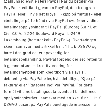
(Zahlungsdienstleister) Paypal Når du betaler via
PayPal, kredittkort gjennom PayPal, debitering via
PayPal eller – hvis det tilbys – «kjøp på faktura» eller
«betalinger på forhånd» via PayPal overfører vi dine
betalingsopplysninger til PayPal (Europe) S.a.r.l. et
Cie, S.C.A., 22-24 Boulevard Royal, L-2449
Luxembourg (heretter kalt «PayPal»). Overføringen
skjer i samsvar med artikkel 6 nr. 1 lit. b DSGVO og
bare i den grad det er nødvendig for
betalingsbehandling. PayPal forbeholder seg retten til
å gjennomføre en kredittvurdering for
betalingsmetoder som kredittkort via PayPal,
debitering via PayPal eller, hvis det tilbys, "Kjøp på
faktura" eller "Ratebetaling" via PayPal. For dette
formål vil dine betalingsdata eventuelt bli delt med
opplysningsbyråer i samsvar med artikkel 6 nr. 1 lit. f
DSGVO basert på PayPals berettigede interesse i å