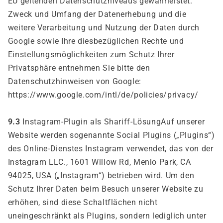
EU geltenden Datenschutzniveaus gewährleistet.
Zweck und Umfang der Datenerhebung und die
weitere Verarbeitung und Nutzung der Daten durch
Google sowie Ihre diesbezüglichen Rechte und
Einstellungsmöglichkeiten zum Schutz Ihrer
Privatsphäre entnehmen Sie bitte den
Datenschutzhinweisen von Google:
https://www.google.com/intl/de/policies/privacy/
9.3
Instagram-Plugin als Shariff-LösungAuf unserer
Website werden sogenannte Social Plugins („Plugins“)
des Online-Dienstes Instagram verwendet, das von der
Instagram LLC., 1601 Willow Rd, Menlo Park, CA
94025, USA („Instagram“) betrieben wird. Um den
Schutz Ihrer Daten beim Besuch unserer Website zu
erhöhen, sind diese Schaltflächen nicht
uneingeschränkt als Plugins, sondern lediglich unter