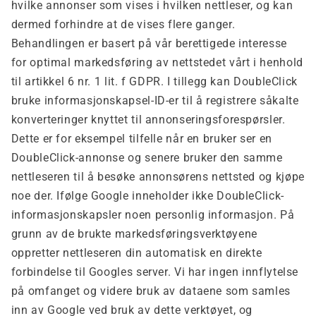
hvilke annonser som vises i hvilken nettleser, og kan
dermed forhindre at de vises flere ganger.
Behandlingen er basert på vår berettigede interesse
for optimal markedsføring av nettstedet vårt i henhold
til artikkel 6 nr. 1 lit. f GDPR. I tillegg kan DoubleClick
bruke informasjonskapsel-ID-er til å registrere såkalte
konverteringer knyttet til annonseringsforespørsler.
Dette er for eksempel tilfelle når en bruker ser en
DoubleClick-annonse og senere bruker den samme
nettleseren til å besøke annonsørens nettsted og kjøpe
noe der. Ifølge Google inneholder ikke DoubleClick-
informasjonskapsler noen personlig informasjon. På
grunn av de brukte markedsføringsverktøyene
oppretter nettleseren din automatisk en direkte
forbindelse til Googles server. Vi har ingen innflytelse
på omfanget og videre bruk av dataene som samles
inn av Google ved bruk av dette verktøyet, og