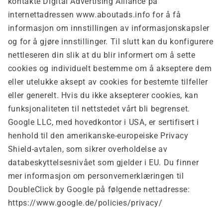
kontakte Digital Advertising Alliance på
internettadressen www.aboutads.info for å få
informasjon om innstillingen av informasjonskapsler
og for å gjøre innstillinger. Til slutt kan du konfigurere
nettleseren din slik at du blir informert om å sette
cookies og individuelt bestemme om å akseptere dem
eller utelukke aksept av cookies for bestemte tilfeller
eller generelt. Hvis du ikke aksepterer cookies, kan
funksjonaliteten til nettstedet vårt bli begrenset.
Google LLC, med hovedkontor i USA, er sertifisert i
henhold til den amerikanske-europeiske Privacy
Shield-avtalen, som sikrer overholdelse av
databeskyttelsesnivået som gjelder i EU. Du finner
mer informasjon om personvernerklæringen til
DoubleClick by Google på følgende nettadresse:
https://www.google.de/policies/privacy/