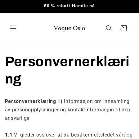
Hopp til
50 % rabatt Handle nå
innholdet
Handlevogn
Personvernerklæri
ng
Personvernerklæring 1)
Informasjon om innsamling
av personopplysninger og kontaktinformasjon til den
ansvarlige
1.1
Vi gleder oss over at du besøker nettstedet vårt og