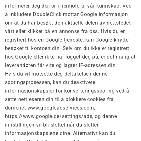
informerer deg derfor i henhold til vår kunnskap: Ved
å inkludere DoubleClick mottar Google informasjon
om at du har besøkt den aktuelle delen av nettstedet
vårt eller klikket på en annonse fra oss. Hvis du er
registrert hos en Google-tjeneste, kan Google knytte
besøket til kontoen din. Selv om du ikke er registrert
hos Google eller ikke har logget deg på, er det mulig at
leverandøren får vite og lagrer IP-adressen din.
Hvis du vil motsette deg deltakelse i denne
sporingsprosessen, kan du deaktivere
informasjonskapsler for konverteringssporing ved å
sette nettleseren din til å blokkere cookies fra
domenet www.googleadservices.com,
https://www.google.de/settings/ads, og denne
innstillingen vil bli slettet når du sletter
informasjonskapslene dine. Alternativt kan du