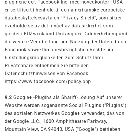
pluginene der. Facebook Inc. med hovedkontor i USA
er sertifisert i henhold til den amerikanske-europeiske
databeskyttelsesavtalen "Privacy Shield", som sikrer
overholdelse av det nivået av datasikkerhet som
gjelder i EUZweck und Umfang der Datenerhebung und
die weitere Verarbeitung und Nutzung der Daten durch
Facebook sowie Ihre diesbezüglichen Rechte und
Einstellungsmöglichkeiten zum Schutz Ihrer
Privatsphäre entnehmen Sie bitte den
Datenschutzhinweisen von Facebook:
https://www.facebook.com/policy.php
9.2
Google+ -Plugins als Shariff-Lösung Auf unserer
Website werden sogenannte Social Plugins ("Plugins")
des sozialen Netzwerkes Google+ verwendet, das von
der Google LLC., 1600 Amphitheatre Parkway,
Mountain View, CA 94043, USA ("Google") betrieben