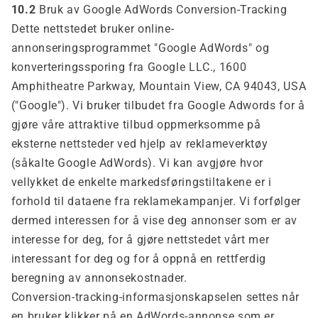
10.2
Bruk av Google AdWords Conversion-Tracking
Dette nettstedet bruker online-
annonseringsprogrammet "Google AdWords" og
konverteringssporing fra Google LLC., 1600
Amphitheatre Parkway, Mountain View, CA 94043, USA
("Google"). Vi bruker tilbudet fra Google Adwords for å
gjøre våre attraktive tilbud oppmerksomme på
eksterne nettsteder ved hjelp av reklameverktøy
(såkalte Google AdWords). Vi kan avgjøre hvor
vellykket de enkelte markedsføringstiltakene er i
forhold til dataene fra reklamekampanjer. Vi forfølger
dermed interessen for å vise deg annonser som er av
interesse for deg, for å gjøre nettstedet vårt mer
interessant for deg og for å oppnå en rettferdig
beregning av annonsekostnader.
Conversion-tracking-informasjonskapselen settes når
en bruker klikker på en AdWords-annonse som er