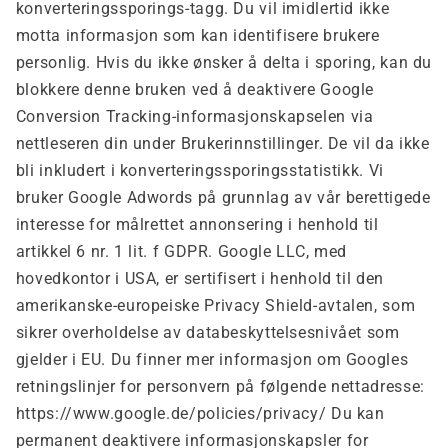
konverteringssporings-tagg. Du vil imidlertid ikke
motta informasjon som kan identifisere brukere
personlig. Hvis du ikke ønsker å delta i sporing, kan du
blokkere denne bruken ved å deaktivere Google
Conversion Tracking-informasjonskapselen via
nettleseren din under Brukerinnstillinger. De vil da ikke
bli inkludert i konverteringssporingsstatistikk. Vi
bruker Google Adwords på grunnlag av vår berettigede
interesse for målrettet annonsering i henhold til
artikkel 6 nr. 1 lit. f GDPR. Google LLC, med
hovedkontor i USA, er sertifisert i henhold til den
amerikanske-europeiske Privacy Shield-avtalen, som
sikrer overholdelse av databeskyttelsesnivået som
gjelder i EU. Du finner mer informasjon om Googles
retningslinjer for personvern på følgende nettadresse:
https://www.google.de/policies/privacy/ Du kan
permanent deaktivere informasjonskapsler for