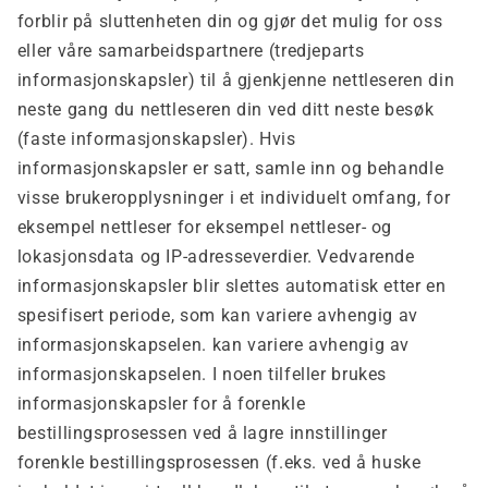
forblir på sluttenheten din og gjør det mulig for oss
eller våre samarbeidspartnere (tredjeparts
informasjonskapsler) til å gjenkjenne nettleseren din
neste gang du nettleseren din ved ditt neste besøk
(faste informasjonskapsler). Hvis
informasjonskapsler er satt, samle inn og behandle
visse brukeropplysninger i et individuelt omfang, for
eksempel nettleser for eksempel nettleser- og
lokasjonsdata og IP-adresseverdier. Vedvarende
informasjonskapsler blir slettes automatisk etter en
spesifisert periode, som kan variere avhengig av
informasjonskapselen. kan variere avhengig av
informasjonskapselen. I noen tilfeller brukes
informasjonskapsler for å forenkle
bestillingsprosessen ved å lagre innstillinger
forenkle bestillingsprosessen (f.eks. ved å huske