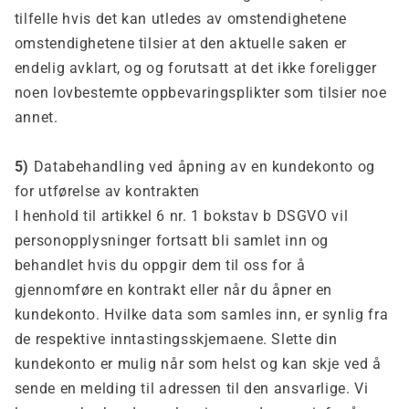
tilfelle hvis det kan utledes av omstendighetene
omstendighetene tilsier at den aktuelle saken er
endelig avklart, og og forutsatt at det ikke foreligger
noen lovbestemte oppbevaringsplikter som tilsier noe
annet.
5)
Databehandling ved åpning av en kundekonto og
for utførelse av kontrakten
I henhold til artikkel 6 nr. 1 bokstav b DSGVO vil
personopplysninger fortsatt bli samlet inn og
behandlet hvis du oppgir dem til oss for å
gjennomføre en kontrakt eller når du åpner en
kundekonto. Hvilke data som samles inn, er synlig fra
de respektive inntastingsskjemaene. Slette din
kundekonto er mulig når som helst og kan skje ved å
sende en melding til adressen til den ansvarlige. Vi