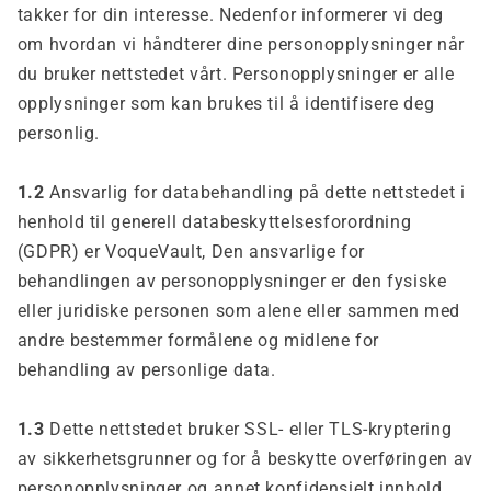
takker for din interesse. Nedenfor informerer vi deg
om hvordan vi håndterer dine personopplysninger når
du bruker nettstedet vårt. Personopplysninger er alle
opplysninger som kan brukes til å identifisere deg
personlig.
1.2
Ansvarlig for databehandling på dette nettstedet i
henhold til generell databeskyttelsesforordning
(GDPR) er VoqueVault, Den ansvarlige for
behandlingen av personopplysninger er den fysiske
eller juridiske personen som alene eller sammen med
andre bestemmer formålene og midlene for
behandling av personlige data.
1.3
Dette nettstedet bruker SSL- eller TLS-kryptering
av sikkerhetsgrunner og for å beskytte overføringen av
personopplysninger og annet konfidensielt innhold