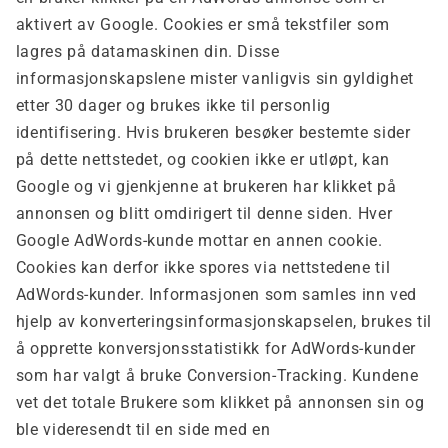
aktivert av Google. Cookies er små tekstfiler som
lagres på datamaskinen din. Disse
informasjonskapslene mister vanligvis sin gyldighet
etter 30 dager og brukes ikke til personlig
identifisering. Hvis brukeren besøker bestemte sider
på dette nettstedet, og cookien ikke er utløpt, kan
Google og vi gjenkjenne at brukeren har klikket på
annonsen og blitt omdirigert til denne siden. Hver
Google AdWords-kunde mottar en annen cookie.
Cookies kan derfor ikke spores via nettstedene til
AdWords-kunder. Informasjonen som samles inn ved
hjelp av konverteringsinformasjonskapselen, brukes til
å opprette konversjonsstatistikk for AdWords-kunder
som har valgt å bruke Conversion-Tracking. Kundene
vet det totale
Brukere som klikket på annonsen sin og
ble videresendt til en side med en