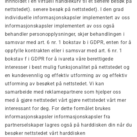
innholdet i en virtuell handlekurv til et senere besøk på
nettstedet). senere besøk på nettstedet). I den grad
individuelle informasjonskapsler implementert av oss
informasjonskapsler implementert av oss også
behandler personopplysninger, skjer behandlingen i
samsvar med art. 6 nr. 1 bokstav b i GDPR, enten for å
oppfylle kontrakten eller i samsvar med art. 6 nr. 1
bokstav f i GDPR for å ivareta våre berettigede
interesser i best mulig funksjonalitet på nettstedet og
en kundevennlig og effektiv utforming av og effektiv
utforming av besøket på nettstedet. Vi kan
samarbeide med reklamepartnere som hjelper oss
med å gjøre nettstedet vårt gjøre nettstedet vårt mer
interessant for deg. For dette formålet brukes
informasjonskapsler informasjonskapsler fra
partnerselskaper lagres også på harddisken din når du
besøker nettstedet vårt harddisken