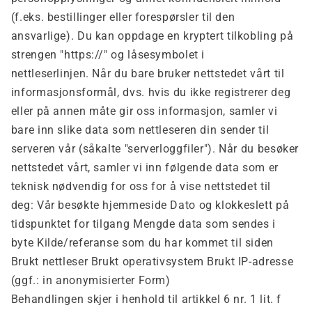
(f.eks. bestillinger eller forespørsler til den
ansvarlige). Du kan oppdage en kryptert tilkobling på
strengen "https://" og låsesymbolet i
nettleserlinjen.
Når du bare bruker nettstedet vårt til
informasjonsformål, dvs. hvis du ikke registrerer deg
eller på annen måte gir oss informasjon, samler vi
bare inn slike data som nettleseren din sender til
serveren vår (såkalte "serverloggfiler"). Når du besøker
nettstedet vårt, samler vi inn følgende data som er
teknisk nødvendig for oss for å vise nettstedet til
deg:
Vår besøkte hjemmeside
Dato og klokkeslett på
tidspunktet for tilgang Mengde data som sendes i
byte Kilde/referanse som du har kommet til siden
Brukt nettleser Brukt operativsystem Brukt IP-adresse
(ggf.: in anonymisierter Form)
Behandlingen skjer i henhold til artikkel 6 nr. 1 lit. f