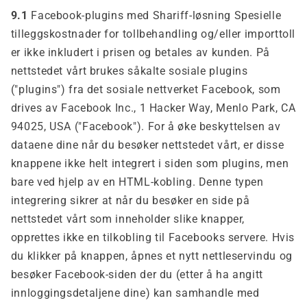
9.1
Facebook-plugins med Shariff-løsning Spesielle
tilleggskostnader for tollbehandling og/eller importtoll
er ikke inkludert i prisen og betales av kunden. På
nettstedet vårt brukes såkalte sosiale plugins
("plugins") fra det sosiale nettverket Facebook, som
drives av Facebook Inc., 1 Hacker Way, Menlo Park, CA
94025, USA ("Facebook"). For å øke beskyttelsen av
dataene dine når du besøker nettstedet vårt, er disse
knappene ikke helt integrert i siden som plugins, men
bare ved hjelp av en HTML-kobling. Denne typen
integrering sikrer at når du besøker en side på
nettstedet vårt som inneholder slike knapper,
opprettes ikke en tilkobling til Facebooks servere. Hvis
du klikker på knappen, åpnes et nytt nettleservindu og
besøker Facebook-siden der du (etter å ha angitt
innloggingsdetaljene dine) kan samhandle med