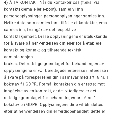
4)
Å TA KONTAKT Når du kontakter oss (f.eks. via
kontaktskjema eller e-post), samler vi inn
personopplysninger. personopplysninger samles inn.
Hvilke data som samles inn i tilfelle et kontaktskjema
samles inn, fremgår av det respektive
kontaktskjemaet. Disse opplysningene er utelukkende
for å svare på henvendelsen din eller for å etablere
kontakt og kontakt og tilhørende teknisk
administrasjon.
brukes. Det rettslige grunnlaget for behandlingen av
opplysningene er vår berettigede interesse i interesse i
å svare på forespørselen din i samsvar med art. 6 nr. 1
bokstav f i GDPR. Formål kontakten din er rettet mot
inngåelse av en kontrakt, er det ytterligere er det
rettslige grunnlaget for behandlingen art. 6 nr. 1
bokstav b i GDPR. Opplysningene dine vil bli slettes
etter at henvendelsen din er ferdigbehandlet; dette er