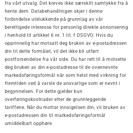
fra vårt utvalg. Det kreves ikke særskilt samtykke fra å
hente dem. Databehandlingen skjer i denne
forbindelse utelukkende på grunnlag av vår
berettigede interesse for personlig direkte annonsering
i henhold til artikkel 6 nr. 1 lit. f DSGVO. Hvis du
opprinnelig har motsatt deg bruken av e-postadressen
din til dette formålet, vil det ikke bli utført
postforsendelse fra vår side. Du har rett til å motsette
deg bruken av din e-postadresse til de ovennevnte
markedsføringsformål når som helst med virkning for
fremtiden ved å varsle de ansvarlige som er nevnt i
begynnelsen. For dette gjelder kun
overføringskostnader etter de grunnleggende
tariffene. Når du mottar innsigelsen din, vil bruken av
e-postadressen din til markedsføringsformål
umiddelbart opphøre.