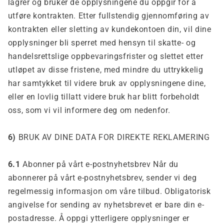
lagrer og bruker de opplysningene du oppgir for å
utføre kontrakten. Etter fullstendig gjennomføring av
kontrakten eller sletting av kundekontoen din, vil dine
opplysninger bli sperret med hensyn til skatte- og
handelsrettslige oppbevaringsfrister og slettet etter
utløpet av disse fristene, med mindre du uttrykkelig
har samtykket til videre bruk av opplysningene dine,
eller en lovlig tillatt videre bruk har blitt forbeholdt
oss, som vi vil informere deg om nedenfor.
6)
BRUK AV DINE DATA FOR DIREKTE REKLAMERING
6.1
Abonner på vårt e-postnyhetsbrev Når du
abonnerer på vårt e-postnyhetsbrev, sender vi deg
regelmessig informasjon om våre tilbud. Obligatorisk
angivelse for sending av nyhetsbrevet er bare din e-
postadresse. Å oppgi ytterligere opplysninger er