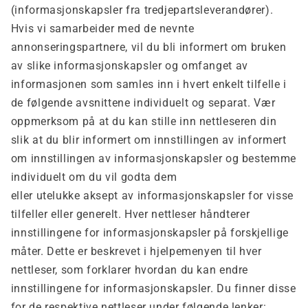
(informasjonskapsler fra tredjepartsleverandører).
Hvis vi samarbeider med de nevnte
annonseringspartnere, vil du bli informert om bruken
av slike informasjonskapsler og omfanget av
informasjonen som samles inn i hvert enkelt tilfelle i
de følgende avsnittene individuelt og separat. Vær
oppmerksom på at du kan stille inn nettleseren din
slik at du blir informert om innstillingen av informert
om innstillingen av informasjonskapsler og bestemme
individuelt om du vil godta dem
eller utelukke aksept av informasjonskapsler for visse
tilfeller eller generelt. Hver nettleser håndterer
innstillingene for informasjonskapsler på forskjellige
måter. Dette er beskrevet i hjelpemenyen til hver
nettleser, som forklarer hvordan du kan endre
innstillingene for informasjonskapsler. Du finner disse
for de respektive nettleser under følgende lenker: