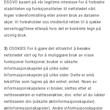
DSGVO basert på vår legitime interesse for å forbedre
stabiliteten og funksjonaliteten til nettstedet vårt.
Ingen videreformidling eller annen bruk av dataene
skjer.
Vi forbeholder oss imidlertid retten til å sjekke
serverloggfilene etterpå hvis det er konkrete tegn på
ulovlig bruk.
3)
COOKIES For å gjøre det attraktivt å besøke
nettstedet vårt og for å muliggjøre bruk av visse
funksjoner funksjoner, bruker vi såkalte
informasjonskapsler på ulike sider.
Informasjonskapsler på ulike sider. Dette er små
tekstfiler som lagres på din enhet. enhet. Noen av
informasjonskapslene vi bruker, slettes etter at
nettleserøkten er nettleserøkten, dvs. etter at du lukker
nettleseren din (såkalte øktinformasjonskapsler).
øktinformasjonskapsler). Andre informasjonskapsler