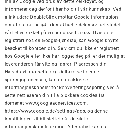
inn av Google ved bruk av dette verktøyet, og
informerer deg derfor i henhold til vår kunnskap: Ved
å inkludere DoubleClick mottar Google informasjon
om at du har besøkt den aktuelle delen av nettstedet
vårt eller klikket på en annonse fra oss. Hvis du er
registrert hos en Google-tjeneste, kan Google knytte
besøket til kontoen din. Selv om du ikke er registrert
hos Google eller ikke har logget deg på, er det mulig at
leverandøren får vite og lagrer IP-adressen din.
Hvis du vil motsette deg deltakelse i denne
sporingsprosessen, kan du deaktivere
informasjonskapsler for konverteringssporing ved å
sette nettleseren din til å blokkere cookies fra
domenet www.googleadservices.com,
https://www.google.de/settings/ads, og denne
innstillingen vil bli slettet når du sletter
informasjonskapslene dine. Alternativt kan du