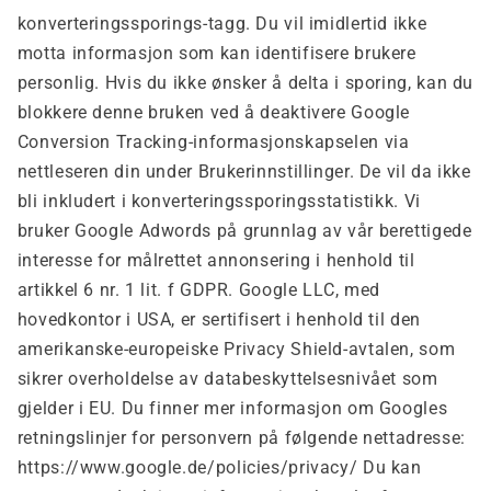
konverteringssporings-tagg. Du vil imidlertid ikke
motta informasjon som kan identifisere brukere
personlig. Hvis du ikke ønsker å delta i sporing, kan du
blokkere denne bruken ved å deaktivere Google
Conversion Tracking-informasjonskapselen via
nettleseren din under Brukerinnstillinger. De vil da ikke
bli inkludert i konverteringssporingsstatistikk. Vi
bruker Google Adwords på grunnlag av vår berettigede
interesse for målrettet annonsering i henhold til
artikkel 6 nr. 1 lit. f GDPR. Google LLC, med
hovedkontor i USA, er sertifisert i henhold til den
amerikanske-europeiske Privacy Shield-avtalen, som
sikrer overholdelse av databeskyttelsesnivået som
gjelder i EU. Du finner mer informasjon om Googles
retningslinjer for personvern på følgende nettadresse:
https://www.google.de/policies/privacy/ Du kan