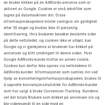
en bruker klikker på en AdWords-annonse som er
aktivert av Google. Cookies er små tekstfiler som
lagres på datamaskinen din. Disse
informasjonskapslene mister vanligvis sin gyldighet
etter 30 dager og brukes ikke til personlig
identifisering. Hvis brukeren besøker bestemte sider
på dette nettstedet, og cookien ikke er utløpt, kan
Google og vi gjenkjenne at brukeren har klikket på
annonsen og blitt omdirigert til denne siden. Hver
Google AdWords-kunde mottar en annen cookie.
Cookies kan derfor ikke spores via nettstedene til
AdWords-kunder. Informasjonen som samles inn ved
hjelp av konverteringsinformasjonskapselen, brukes til
å opprette konversjonsstatistikk for AdWords-kunder
som har valgt å bruke Conversion-Tracking. Kundene
vet det totale
Brukere som klikket på annonsen sin og
ble videresendt til en side med en