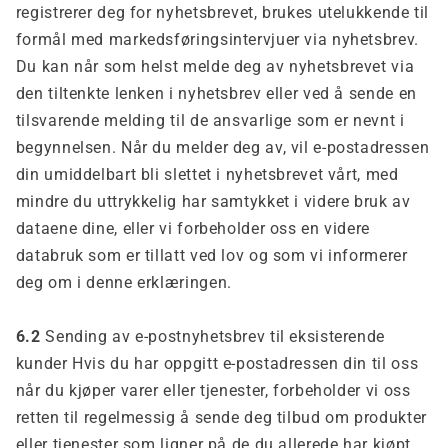
registrerer deg for nyhetsbrevet, brukes utelukkende til
formål med markedsføringsintervjuer via nyhetsbrev.
Du kan når som helst melde deg av nyhetsbrevet via
den tiltenkte lenken i nyhetsbrev eller ved å sende en
tilsvarende melding til de ansvarlige som er nevnt i
begynnelsen. Når du melder deg av, vil e-postadressen
din umiddelbart bli slettet i nyhetsbrevet vårt, med
mindre du uttrykkelig har samtykket i videre bruk av
dataene dine, eller vi forbeholder oss en videre
databruk som er tillatt ved lov og som vi informerer
deg om i denne erklæringen.
6.2
Sending av e-postnyhetsbrev til eksisterende
kunder Hvis du har oppgitt e-postadressen din til oss
når du kjøper varer eller tjenester, forbeholder vi oss
retten til regelmessig å sende deg tilbud om produkter
eller tjenester som ligner på de du allerede har kjøpt