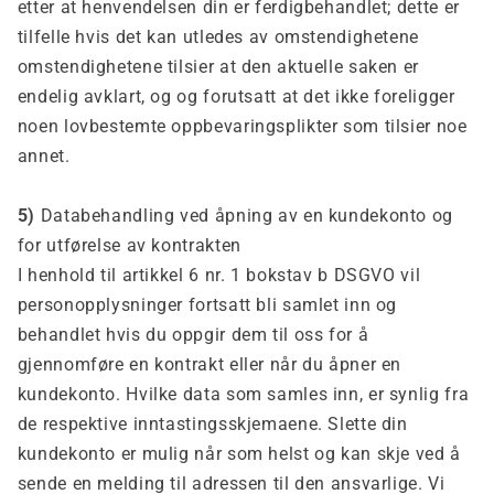
etter at henvendelsen din er ferdigbehandlet; dette er
tilfelle hvis det kan utledes av omstendighetene
omstendighetene tilsier at den aktuelle saken er
endelig avklart, og og forutsatt at det ikke foreligger
noen lovbestemte oppbevaringsplikter som tilsier noe
annet.
5)
Databehandling ved åpning av en kundekonto og
for utførelse av kontrakten
I henhold til artikkel 6 nr. 1 bokstav b DSGVO vil
personopplysninger fortsatt bli samlet inn og
behandlet hvis du oppgir dem til oss for å
gjennomføre en kontrakt eller når du åpner en
kundekonto. Hvilke data som samles inn, er synlig fra
de respektive inntastingsskjemaene. Slette din
kundekonto er mulig når som helst og kan skje ved å
sende en melding til adressen til den ansvarlige. Vi