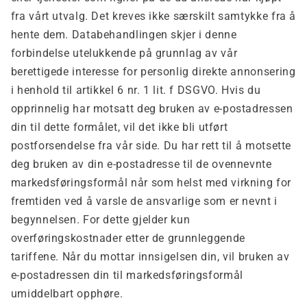
fra vårt utvalg. Det kreves ikke særskilt samtykke fra å
hente dem. Databehandlingen skjer i denne
forbindelse utelukkende på grunnlag av vår
berettigede interesse for personlig direkte annonsering
i henhold til artikkel 6 nr. 1 lit. f DSGVO. Hvis du
opprinnelig har motsatt deg bruken av e-postadressen
din til dette formålet, vil det ikke bli utført
postforsendelse fra vår side. Du har rett til å motsette
deg bruken av din e-postadresse til de ovennevnte
markedsføringsformål når som helst med virkning for
fremtiden ved å varsle de ansvarlige som er nevnt i
begynnelsen. For dette gjelder kun
overføringskostnader etter de grunnleggende
tariffene. Når du mottar innsigelsen din, vil bruken av
e-postadressen din til markedsføringsformål
umiddelbart opphøre.