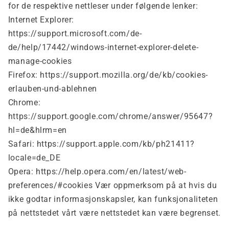
for de respektive nettleser under følgende lenker:
Internet Explorer:
https://support.microsoft.com/de-
de/help/17442/windows-internet-explorer-delete-
manage-cookies
Firefox: https://support.mozilla.org/de/kb/cookies-
erlauben-und-ablehnen
Chrome:
https://support.google.com/chrome/answer/95647?
hl=de&hlrm=en
Safari: https://support.apple.com/kb/ph21411?
locale=de_DE
Opera: https://help.opera.com/en/latest/web-
preferences/#cookies Vær oppmerksom på at hvis du
ikke godtar informasjonskapsler, kan funksjonaliteten
på nettstedet vårt være nettstedet kan være begrenset.