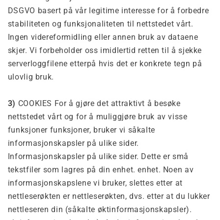
DSGVO basert på vår legitime interesse for å forbedre
stabiliteten og funksjonaliteten til nettstedet vårt.
Ingen videreformidling eller annen bruk av dataene
skjer.
Vi forbeholder oss imidlertid retten til å sjekke
serverloggfilene etterpå hvis det er konkrete tegn på
ulovlig bruk.
3)
COOKIES For å gjøre det attraktivt å besøke
nettstedet vårt og for å muliggjøre bruk av visse
funksjoner funksjoner, bruker vi såkalte
informasjonskapsler på ulike sider.
Informasjonskapsler på ulike sider. Dette er små
tekstfiler som lagres på din enhet. enhet. Noen av
informasjonskapslene vi bruker, slettes etter at
nettleserøkten er nettleserøkten, dvs. etter at du lukker
nettleseren din (såkalte øktinformasjonskapsler).