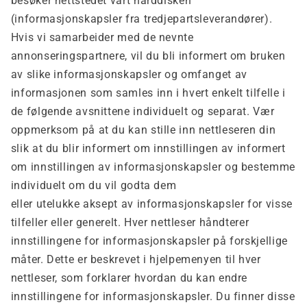
besøker nettstedet vårt harddisken
(informasjonskapsler fra tredjepartsleverandører).
Hvis vi samarbeider med de nevnte
annonseringspartnere, vil du bli informert om bruken
av slike informasjonskapsler og omfanget av
informasjonen som samles inn i hvert enkelt tilfelle i
de følgende avsnittene individuelt og separat. Vær
oppmerksom på at du kan stille inn nettleseren din
slik at du blir informert om innstillingen av informert
om innstillingen av informasjonskapsler og bestemme
individuelt om du vil godta dem
eller utelukke aksept av informasjonskapsler for visse
tilfeller eller generelt. Hver nettleser håndterer
innstillingene for informasjonskapsler på forskjellige
måter. Dette er beskrevet i hjelpemenyen til hver
nettleser, som forklarer hvordan du kan endre
innstillingene for informasjonskapsler. Du finner disse