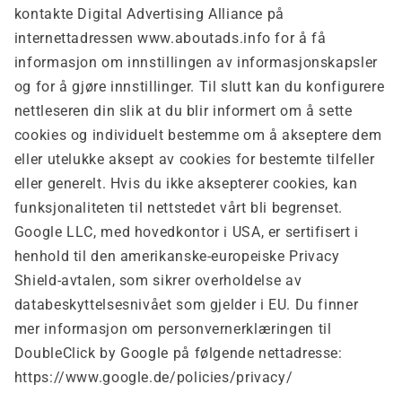
kontakte Digital Advertising Alliance på
internettadressen www.aboutads.info for å få
informasjon om innstillingen av informasjonskapsler
og for å gjøre innstillinger. Til slutt kan du konfigurere
nettleseren din slik at du blir informert om å sette
cookies og individuelt bestemme om å akseptere dem
eller utelukke aksept av cookies for bestemte tilfeller
eller generelt. Hvis du ikke aksepterer cookies, kan
funksjonaliteten til nettstedet vårt bli begrenset.
Google LLC, med hovedkontor i USA, er sertifisert i
henhold til den amerikanske-europeiske Privacy
Shield-avtalen, som sikrer overholdelse av
databeskyttelsesnivået som gjelder i EU. Du finner
mer informasjon om personvernerklæringen til
DoubleClick by Google på følgende nettadresse:
https://www.google.de/policies/privacy/