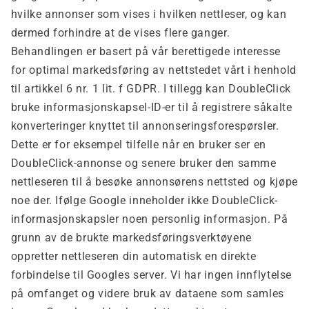
hvilke annonser som vises i hvilken nettleser, og kan
dermed forhindre at de vises flere ganger.
Behandlingen er basert på vår berettigede interesse
for optimal markedsføring av nettstedet vårt i henhold
til artikkel 6 nr. 1 lit. f GDPR. I tillegg kan DoubleClick
bruke informasjonskapsel-ID-er til å registrere såkalte
konverteringer knyttet til annonseringsforespørsler.
Dette er for eksempel tilfelle når en bruker ser en
DoubleClick-annonse og senere bruker den samme
nettleseren til å besøke annonsørens nettsted og kjøpe
noe der. Ifølge Google inneholder ikke DoubleClick-
informasjonskapsler noen personlig informasjon. På
grunn av de brukte markedsføringsverktøyene
oppretter nettleseren din automatisk en direkte
forbindelse til Googles server. Vi har ingen innflytelse
på omfanget og videre bruk av dataene som samles