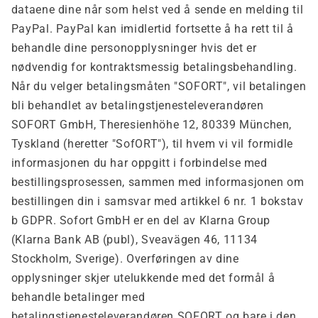
dataene dine når som helst ved å sende en melding til
PayPal. PayPal kan imidlertid fortsette å ha rett til å
behandle dine personopplysninger hvis det er
nødvendig for kontraktsmessig betalingsbehandling.
Når du velger betalingsmåten "SOFORT", vil betalingen
bli behandlet av betalingstjenesteleverandøren
SOFORT GmbH, Theresienhöhe 12, 80339 München,
Tyskland (heretter "SofORT"), til hvem vi vil formidle
informasjonen du har oppgitt i forbindelse med
bestillingsprosessen, sammen med informasjonen om
bestillingen din i samsvar med artikkel 6 nr. 1 bokstav
b GDPR. Sofort GmbH er en del av Klarna Group
(Klarna Bank AB (publ), Sveavägen 46, 11134
Stockholm, Sverige). Overføringen av dine
opplysninger skjer utelukkende med det formål å
behandle betalinger med
betalingstjenesteleverandøren SOFORT og bare i den