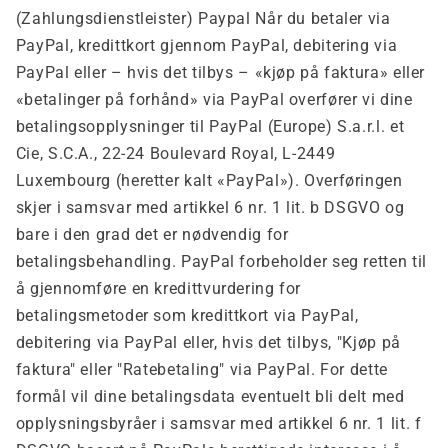
(Zahlungsdienstleister) Paypal Når du betaler via
PayPal, kredittkort gjennom PayPal, debitering via
PayPal eller – hvis det tilbys – «kjøp på faktura» eller
«betalinger på forhånd» via PayPal overfører vi dine
betalingsopplysninger til PayPal (Europe) S.a.r.l. et
Cie, S.C.A., 22-24 Boulevard Royal, L-2449
Luxembourg (heretter kalt «PayPal»). Overføringen
skjer i samsvar med artikkel 6 nr. 1 lit. b DSGVO og
bare i den grad det er nødvendig for
betalingsbehandling. PayPal forbeholder seg retten til
å gjennomføre en kredittvurdering for
betalingsmetoder som kredittkort via PayPal,
debitering via PayPal eller, hvis det tilbys, "Kjøp på
faktura" eller "Ratebetaling" via PayPal. For dette
formål vil dine betalingsdata eventuelt bli delt med
opplysningsbyråer i samsvar med artikkel 6 nr. 1 lit. f