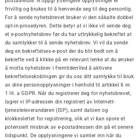
postadresse. Å oppgi ytterligere opplysninger er
frivillig og brukes til å henvende seg til deg personlig.
For å sende nyhetsbrevet bruker vi den såkalte dobbel
opt-in-prosedyren. Dette betyr at vi ikke vil sende deg
et e-postnyhetsbrev før du har uttrykkelig bekreftet at
du samtykker til å sende nyhetsbrev. Vi vil da sende
deg en bekreftelses-e-post der du blir bedt om å
bekrefte ved å klikke på en relevant lenke at du ønsker
å motta nyhetsbrev i fremtiden
Ved å aktivere
bekreftelseskoblingen gir du oss ditt samtykke til bruk
av dine personopplysninger i henhold til artikkel 6 nr.
1 lit. a GDPR. Når du registrerer deg for nyhetsbrevet,
lagrer vi IP-adressen din registrert av Internett-
tjenesteleverandøren (ISP), samt datoen og
klokkeslettet for registrering, slik at vi kan spore et
potensielt misbruk av e-postadressen din på et senere
tidspunkt. De opplysningene vi samler inn når du