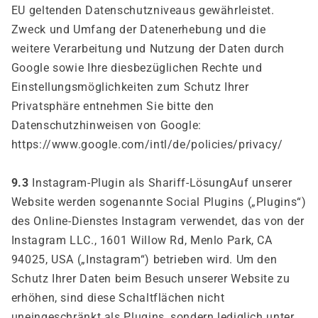
EU geltenden Datenschutzniveaus gewährleistet.
Zweck und Umfang der Datenerhebung und die
weitere Verarbeitung und Nutzung der Daten durch
Google sowie Ihre diesbezüglichen Rechte und
Einstellungsmöglichkeiten zum Schutz Ihrer
Privatsphäre entnehmen Sie bitte den
Datenschutzhinweisen von Google:
https://www.google.com/intl/de/policies/privacy/
9.3
Instagram-Plugin als Shariff-LösungAuf unserer
Website werden sogenannte Social Plugins („Plugins“)
des Online-Dienstes Instagram verwendet, das von der
Instagram LLC., 1601 Willow Rd, Menlo Park, CA
94025, USA („Instagram“) betrieben wird. Um den
Schutz Ihrer Daten beim Besuch unserer Website zu
erhöhen, sind diese Schaltflächen nicht
uneingeschränkt als Plugins, sondern lediglich unter