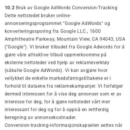
10.2
Bruk av Google AdWords Conversion-Tracking
Dette nettstedet bruker online-
annonseringsprogrammet "Google AdWords" og
konverteringssporing fra Google LLC., 1600
Amphitheatre Parkway, Mountain View, CA 94043, USA
("Google"). Vi bruker tilbudet fra Google Adwords for å
gjøre våre attraktive tilbud oppmerksomme på
eksterne nettsteder ved hjelp av reklameverktøy
(såkalte Google AdWords). Vi kan avgjøre hvor
vellykket de enkelte markedsføringstiltakene er i
forhold til dataene fra reklamekampanjer. Vi forfølger
dermed interessen for å vise deg annonser som er av
interesse for deg, for å gjøre nettstedet vårt mer
interessant for deg og for å oppnå en rettferdig
beregning av annonsekostnader.
Conversion-tracking-informasjonskapselen settes når