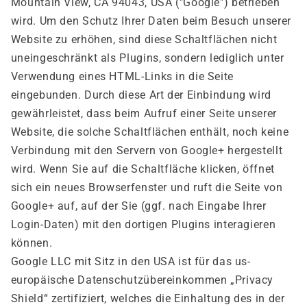
Mountain View, CA 94043, USA ("Google") betrieben
wird. Um den Schutz Ihrer Daten beim Besuch unserer
Website zu erhöhen, sind diese Schaltflächen nicht
uneingeschränkt als Plugins, sondern lediglich unter
Verwendung eines HTML-Links in die Seite
eingebunden. Durch diese Art der Einbindung wird
gewährleistet, dass beim Aufruf einer Seite unserer
Website, die solche Schaltflächen enthält, noch keine
Verbindung mit den Servern von Google+ hergestellt
wird. Wenn Sie auf die Schaltfläche klicken, öffnet
sich ein neues Browserfenster und ruft die Seite von
Google+ auf, auf der Sie (ggf. nach Eingabe Ihrer
Login-Daten) mit den dortigen Plugins interagieren
können.
Google LLC mit Sitz in den USA ist für das us-
europäische Datenschutzübereinkommen „Privacy
Shield“ zertifiziert, welches die Einhaltung des in der