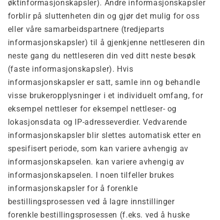
øktinformasjonskapsler). Andre informasjonskapsler
forblir på sluttenheten din og gjør det mulig for oss
eller våre samarbeidspartnere (tredjeparts
informasjonskapsler) til å gjenkjenne nettleseren din
neste gang du nettleseren din ved ditt neste besøk
(faste informasjonskapsler). Hvis
informasjonskapsler er satt, samle inn og behandle
visse brukeropplysninger i et individuelt omfang, for
eksempel nettleser for eksempel nettleser- og
lokasjonsdata og IP-adresseverdier. Vedvarende
informasjonskapsler blir slettes automatisk etter en
spesifisert periode, som kan variere avhengig av
informasjonskapselen. kan variere avhengig av
informasjonskapselen. I noen tilfeller brukes
informasjonskapsler for å forenkle
bestillingsprosessen ved å lagre innstillinger
forenkle bestillingsprosessen (f.eks. ved å huske