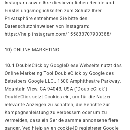
Instagram sowie Ihre diesbezüglichen Rechte und
Einstellungsmöglichkeiten zum Schutz Ihrer
Privatsphäre entnehmen Sie bitte den
Datenschutzhinweisen von Instagram:
https://help.instagram.com/155833707900388/
10)
ONLINE-MARKETING
10.1
DoubleClick by GoogleDiese Webseite nutzt das
Online Marketing Tool DoubleClick by Google des
Betreibers Google LLC., 1600 Amphitheatre Parkway,
Mountain View, CA 94043, USA ("DoubleClick").
DoubleClick setzt Cookies ein, um für die Nutzer
relevante Anzeigen zu schalten, die Berichte zur
Kampagnenleistung zu verbessern oder um zu
vermeiden, dass ein
Ser de samme annonsene flere
ganger. Ved hjelp av en cookie-ID registrerer Google