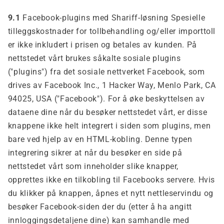
9.1
Facebook-plugins med Shariff-løsning Spesielle
tilleggskostnader for tollbehandling og/eller importtoll
er ikke inkludert i prisen og betales av kunden. På
nettstedet vårt brukes såkalte sosiale plugins
("plugins") fra det sosiale nettverket Facebook, som
drives av Facebook Inc., 1 Hacker Way, Menlo Park, CA
94025, USA ("Facebook"). For å øke beskyttelsen av
dataene dine når du besøker nettstedet vårt, er disse
knappene ikke helt integrert i siden som plugins, men
bare ved hjelp av en HTML-kobling. Denne typen
integrering sikrer at når du besøker en side på
nettstedet vårt som inneholder slike knapper,
opprettes ikke en tilkobling til Facebooks servere. Hvis
du klikker på knappen, åpnes et nytt nettleservindu og
besøker Facebook-siden der du (etter å ha angitt
innloggingsdetaljene dine) kan samhandle med