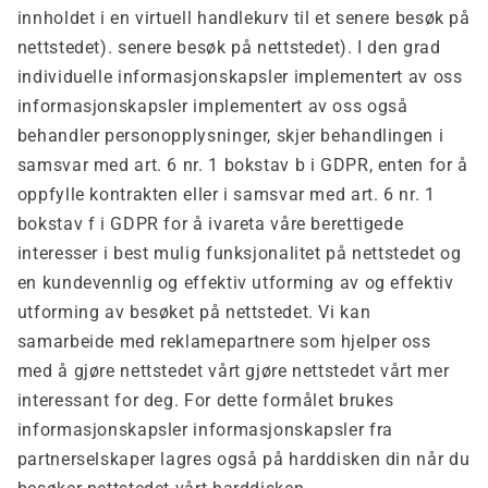
innholdet i en virtuell handlekurv til et senere besøk på
nettstedet). senere besøk på nettstedet). I den grad
individuelle informasjonskapsler implementert av oss
informasjonskapsler implementert av oss også
behandler personopplysninger, skjer behandlingen i
samsvar med art. 6 nr. 1 bokstav b i GDPR, enten for å
oppfylle kontrakten eller i samsvar med art. 6 nr. 1
bokstav f i GDPR for å ivareta våre berettigede
interesser i best mulig funksjonalitet på nettstedet og
en kundevennlig og effektiv utforming av og effektiv
utforming av besøket på nettstedet. Vi kan
samarbeide med reklamepartnere som hjelper oss
med å gjøre nettstedet vårt gjøre nettstedet vårt mer
interessant for deg. For dette formålet brukes
informasjonskapsler informasjonskapsler fra
partnerselskaper lagres også på harddisken din når du