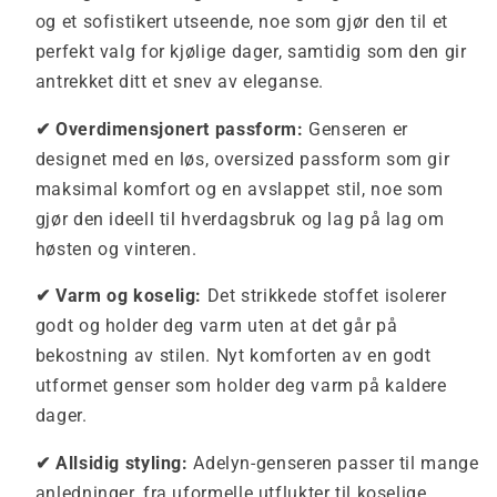
og et sofistikert utseende, noe som gjør den til et
perfekt valg for kjølige dager, samtidig som den gir
antrekket ditt et snev av eleganse.
✔ Overdimensjonert passform:
Genseren er
designet med en løs, oversized passform som gir
maksimal komfort og en avslappet stil, noe som
gjør den ideell til hverdagsbruk og lag på lag om
høsten og vinteren.
✔ Varm og koselig:
Det strikkede stoffet isolerer
godt og holder deg varm uten at det går på
bekostning av stilen. Nyt komforten av en godt
utformet genser som holder deg varm på kaldere
dager.
✔ Allsidig styling:
Adelyn-genseren passer til mange
anledninger, fra uformelle utflukter til koselige