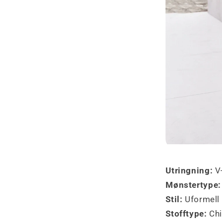
Utringning:
V-
Mønstertype
Stil:
Uformell
Stofftype:
Chi