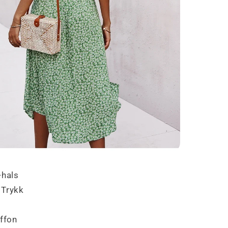
hals
:
Trykk
ffon