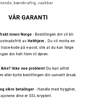
tende, bærekraftig, vaskbar
VÅR GARANTI
 frakt innen Norge
- Bestillingen din vil bli
kostnadsfritt av
Helthjem .
Du vil motta en
 trace-kode på e-post, slik at du kan følge
ingen din helt frem til døren.
 ikke? Ikke noe problem!
Du kan alltid
re eller bytte bestillingen din uansett årsak.
og sikre betalinger
- Handle med trygghet,
sjonene dine er SSL-kryptert.