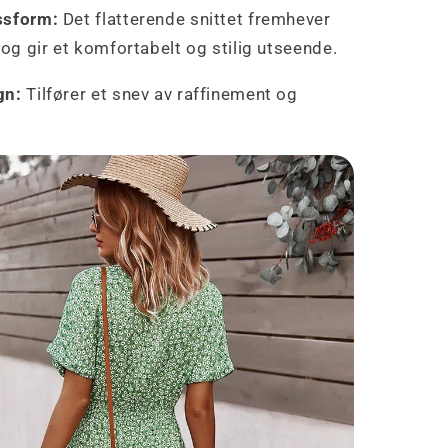
ssform:
Det flatterende snittet fremhever
 og gir et komfortabelt og stilig utseende.
gn:
Tilfører et snev av raffinement og
.