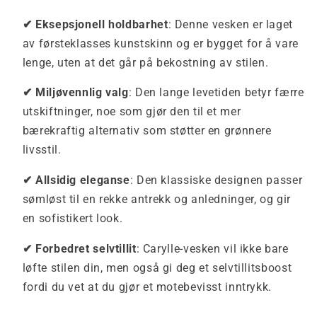
✔ Eksepsjonell holdbarhet
: Denne vesken er laget
av førsteklasses kunstskinn og er bygget for å vare
lenge, uten at det går på bekostning av stilen.
✔ Miljøvennlig valg
: Den lange levetiden betyr færre
utskiftninger, noe som gjør den til et mer
bærekraftig alternativ som støtter en grønnere
livsstil.
✔ Allsidig eleganse
: Den klassiske designen passer
sømløst til en rekke antrekk og anledninger, og gir
en sofistikert look.
✔ Forbedret selvtillit
: Carylle-vesken vil ikke bare
løfte stilen din, men også gi deg et selvtillitsboost
fordi du vet at du gjør et motebevisst inntrykk.