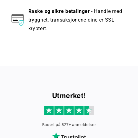
Raske og sikre betalinger
- Handle med
trygghet, transaksjonene dine er SSL-
kryptert.
Utmerket!
Basert på 827+ anmeldelser