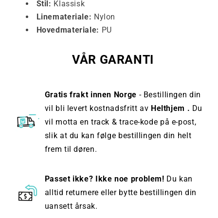
Stil:
Klassisk
Linemateriale:
Nylon
Hovedmateriale:
PU
VÅR GARANTI
Gratis frakt innen Norge
- Bestillingen din
vil bli levert kostnadsfritt av
Helthjem .
Du
vil motta en track & trace-kode på e-post,
slik at du kan følge bestillingen din helt
frem til døren.
Passet ikke? Ikke noe problem!
Du kan
alltid returnere eller bytte bestillingen din
uansett årsak.