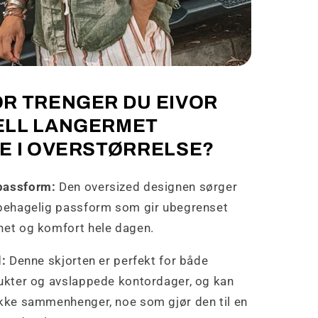
R TRENGER DU EIVOR
LL LANGERMET
E I OVERSTØRRELSE?
passform:
Den oversized designen sørger
 behagelig passform som gir ubegrenset
het og komfort hele dagen.
l:
Denne skjorten er perfekt for både
lukter og avslappede kontordager, og kan
ekke sammenhenger, noe som gjør den til en