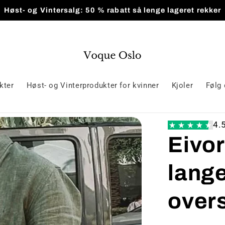
Høst- og Vintersalg: 50 % rabatt så lenge lageret rekker
kter
Høst- og Vinterprodukter for kvinner
Kjoler
Følg 
4.
Eivor
lange
over