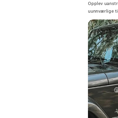
Opplev uanstr
uunnværlige ti