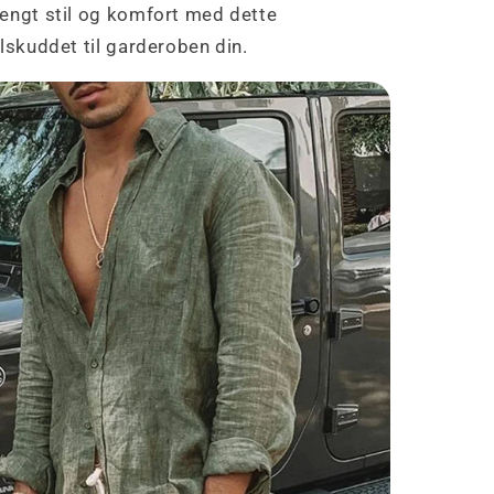
engt stil og komfort med dette
lskuddet til garderoben din.