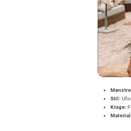
Mønstre
Stil:
Ufo
Krage:
F
Material