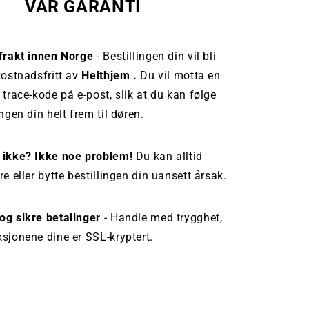
VÅR GARANTI
 frakt innen Norge
- Bestillingen din vil bli
kostnadsfritt av
Helthjem .
Du vil motta en
 trace-kode på e-post, slik at du kan følge
ingen din helt frem til døren.
 ikke? Ikke noe problem!
Du kan alltid
re eller bytte bestillingen din uansett årsak.
og sikre betalinger
- Handle med trygghet,
sjonene dine er SSL-kryptert.