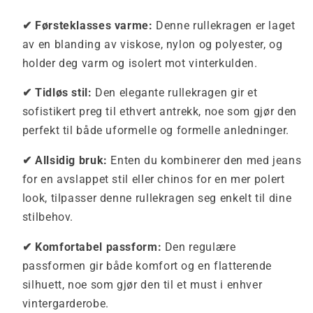
✔ Førsteklasses varme:
Denne rullekragen er laget
av en blanding av viskose, nylon og polyester, og
holder deg varm og isolert mot vinterkulden.
✔ Tidløs stil:
Den elegante rullekragen gir et
sofistikert preg til ethvert antrekk, noe som gjør den
perfekt til både uformelle og formelle anledninger.
✔ Allsidig bruk:
Enten du kombinerer den med jeans
for en avslappet stil eller chinos for en mer polert
look, tilpasser denne rullekragen seg enkelt til dine
stilbehov.
✔ Komfortabel passform:
Den regulære
passformen gir både komfort og en flatterende
silhuett, noe som gjør den til et must i enhver
vintergarderobe.