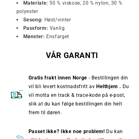
Materiale:
50 % viskose, 20 % nylon, 30 %
polyester
Sesong:
Høst/vinter
Passform:
Vanlig
Mønster:
Ensfarget
VÅR GARANTI
Gratis frakt innen Norge
- Bestillingen din
vil bli levert kostnadsfritt av
Helthjem .
Du
vil motta en track & trace-kode på e-post,
slik at du kan følge bestillingen din helt
frem til døren.
Passet ikke? Ikke noe problem!
Du kan