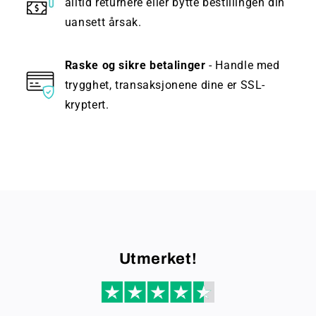
alltid returnere eller bytte bestillingen din
uansett årsak.
Raske og sikre betalinger
- Handle med
trygghet, transaksjonene dine er SSL-
kryptert.
Utmerket!