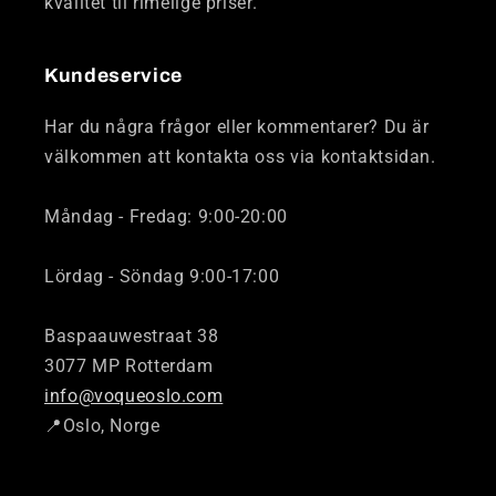
kvalitet til rimelige priser.
Kundeservice
Har du några frågor eller kommentarer? Du är
välkommen att kontakta oss via kontaktsidan.
Måndag - Fredag: 9:00-20:00
Lördag - Söndag 9:00-17:00
Baspaauwestraat 38
3077 MP Rotterdam
info@voqueoslo.com
📍Oslo, Norge