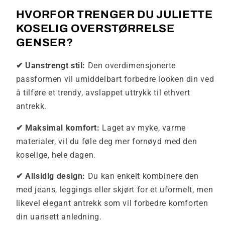
HVORFOR TRENGER DU JULIETTE
KOSELIG OVERSTØRRELSE
GENSER?
✔ Uanstrengt stil:
Den overdimensjonerte
passformen vil umiddelbart forbedre looken din ved
å tilføre et trendy, avslappet uttrykk til ethvert
antrekk.
✔ Maksimal komfort:
Laget av myke, varme
materialer, vil du føle deg mer fornøyd med den
koselige, hele dagen.
✔ Allsidig design:
Du kan enkelt kombinere den
med jeans, leggings eller skjørt for et uformelt, men
likevel elegant antrekk som vil forbedre komforten
din uansett anledning.