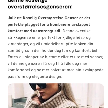
denne koselige
overstørrelsesgenseren!
Juliette Koselig Overstørrelse Genser er det
perfekte plagget for å kombinere avslappet
komfort med uanstrengt stil.
Denne oversize
strikkegenseren er perfekt for kjølige høst- og
vinterdager, og vil umiddelbart løfte looken din
samtidig som den holder deg lun og komfortabel.
Enten du slapper av hjemme eller er ute med venner,
vil denne genseren få deg til å føle deg mer
komfortabel og se mer polert ut med sin avslappede
passform og elegante design.