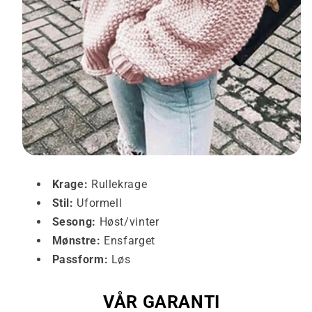
Krage:
Rullekrage
Stil:
Uformell
Sesong:
Høst/vinter
Mønstre:
Ensfarget
Passform:
Løs
VÅR GARANTI