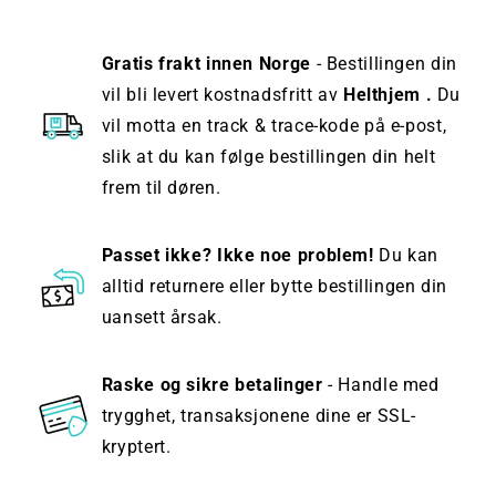
Gratis frakt innen Norge
- Bestillingen din
vil bli levert kostnadsfritt av
Helthjem .
Du
vil motta en track & trace-kode på e-post,
slik at du kan følge bestillingen din helt
frem til døren.
Passet ikke? Ikke noe problem!
Du kan
alltid returnere eller bytte bestillingen din
uansett årsak.
Raske og sikre betalinger
- Handle med
trygghet, transaksjonene dine er SSL-
kryptert.