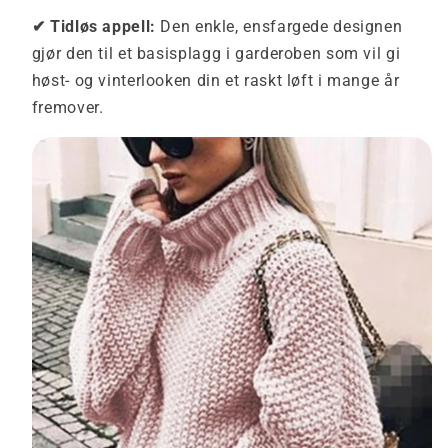
✔ Tidløs appell:
Den enkle, ensfargede designen
gjør den til et basisplagg i garderoben som vil gi
høst- og vinterlooken din et raskt løft i mange år
fremover.