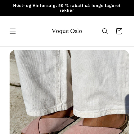
Gå videre
Høst- og Vintersalg: 50 % rabatt så lenge lageret
til
rekker
innholdet
Handlekurv
pp til
roduktinformasjon