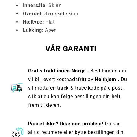
Innersåle:
Skinn
Overdel:
Semsket skinn
Hæltype:
Flat
Lukking:
Åpen
VÅR GARANTI
Gratis frakt innen Norge
- Bestillingen din
vil bli levert kostnadsfritt av
Helthjem .
Du
vil motta en track & trace-kode på e-post,
slik at du kan følge bestillingen din helt
frem til døren.
Passet ikke? Ikke noe problem!
Du kan
alltid returnere eller bytte bestillingen din