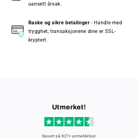
uansett årsak.
Raske og sikre betalinger
- Handle med
trygghet, transaksjonene dine er SSL-
kryptert.
Utmerket!
Basert på 827+ anmeldelser