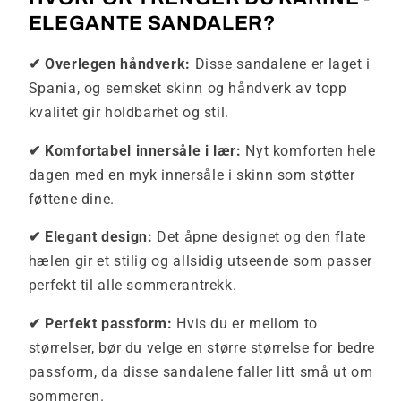
ELEGANTE SANDALER?
✔ Overlegen håndverk:
Disse sandalene er laget i
Spania, og semsket skinn og håndverk av topp
kvalitet gir holdbarhet og stil.
✔ Komfortabel innersåle i lær:
Nyt komforten hele
dagen med en myk innersåle i skinn som støtter
føttene dine.
✔ Elegant design:
Det åpne designet og den flate
hælen gir et stilig og allsidig utseende som passer
perfekt til alle sommerantrekk.
✔ Perfekt passform:
Hvis du er mellom to
størrelser, bør du velge en større størrelse for bedre
passform, da disse sandalene faller litt små ut om
sommeren.