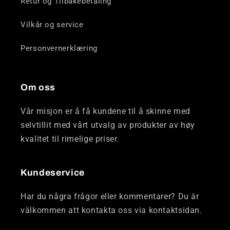
Retur og Tilbakebetaling
Vilkår og service
Personvernerklæring
Om oss
Vår misjon er å få kundene til å skinne med
selvtillit med vårt utvalg av produkter av høy
kvalitet til rimelige priser.
Kundeservice
Har du några frågor eller kommentarer? Du är
välkommen att kontakta oss via kontaktsidan.