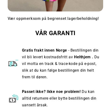
Vær oppmerksom på begrenset lagerbeholdning!
VÅR GARANTI
Gratis frakt innen Norge
- Bestillingen din
vil bli levert kostnadsfritt av
Helthjem .
Du
vil motta en track & trace-kode på e-post,
slik at du kan følge bestillingen din helt
frem til døren.
Passet ikke? Ikke noe problem!
Du kan
alltid returnere eller bytte bestillingen din
uansett årsak.