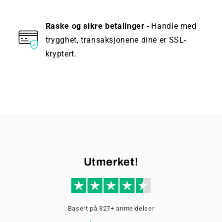
Raske og sikre betalinger
- Handle med
trygghet, transaksjonene dine er SSL-
kryptert.
Utmerket!
Basert på 827+ anmeldelser