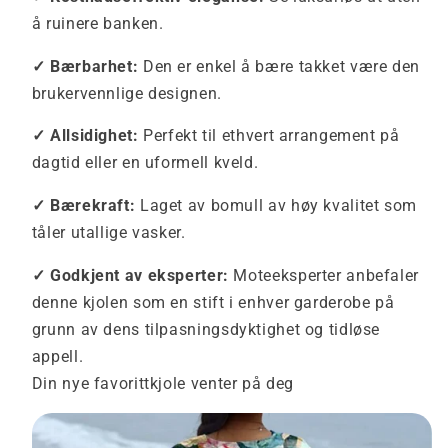
å ruinere banken.
✓ Bærbarhet:
Den er enkel å bære takket være den
brukervennlige designen.
✓ Allsidighet:
Perfekt til ethvert arrangement på
dagtid eller en uformell kveld.
✓ Bærekraft:
Laget av bomull av høy kvalitet som
tåler utallige vasker.
✓ Godkjent av eksperter:
Moteeksperter anbefaler
denne kjolen som en stift i enhver garderobe på
grunn av dens tilpasningsdyktighet og tidløse
appell.
Din nye favorittkjole venter på deg