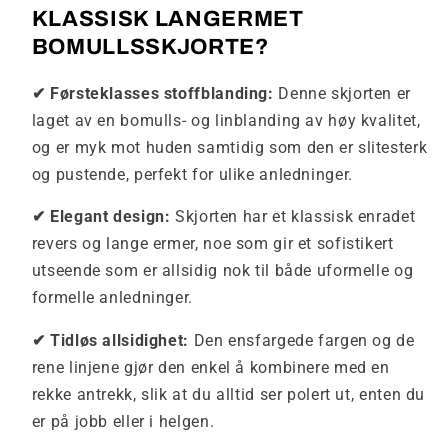
KLASSISK LANGERMET
BOMULLSSKJORTE?
✔ Førsteklasses stoffblanding:
Denne skjorten er
laget av en bomulls- og linblanding av høy kvalitet,
og er myk mot huden samtidig som den er slitesterk
og pustende, perfekt for ulike anledninger.
✔ Elegant design:
Skjorten har et klassisk enradet
revers og lange ermer, noe som gir et sofistikert
utseende som er allsidig nok til både uformelle og
formelle anledninger.
✔ Tidløs allsidighet:
Den ensfargede fargen og de
rene linjene gjør den enkel å kombinere med en
rekke antrekk, slik at du alltid ser polert ut, enten du
er på jobb eller i helgen.