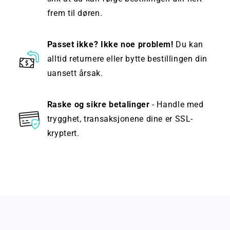
frem til døren.
Passet ikke? Ikke noe problem!
Du kan
alltid returnere eller bytte bestillingen din
uansett årsak.
Raske og sikre betalinger
- Handle med
trygghet, transaksjonene dine er SSL-
kryptert.