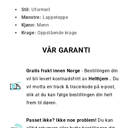
Stil:
Uformell
Mønstre:
Lappeteppe
Kjønn:
Menn
Krage:
Oppstående krage
VÅR GARANTI
Gratis frakt innen Norge
- Bestillingen din
vil bli levert kostnadsfritt av
Helthjem .
Du
vil motta en track & trace-kode på e-post,
slik at du kan følge bestillingen din helt
frem til døren.
Passet ikke? Ikke noe problem!
Du kan