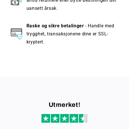
alltid returnere eller bytte bestillingen din
uansett årsak.
Raske og sikre betalinger
- Handle med
trygghet, transaksjonene dine er SSL-
kryptert.
Utmerket!