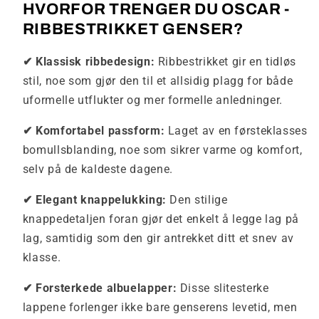
HVORFOR TRENGER DU OSCAR -
RIBBESTRIKKET GENSER?
✔ Klassisk ribbedesign:
Ribbestrikket gir en tidløs
stil, noe som gjør den til et allsidig plagg for både
uformelle utflukter og mer formelle anledninger.
✔ Komfortabel passform:
Laget av en førsteklasses
bomullsblanding, noe som sikrer varme og komfort,
selv på de kaldeste dagene.
✔ Elegant knappelukking:
Den stilige
knappedetaljen foran gjør det enkelt å legge lag på
lag, samtidig som den gir antrekket ditt et snev av
klasse.
✔ Forsterkede albuelapper:
Disse slitesterke
lappene forlenger ikke bare genserens levetid, men