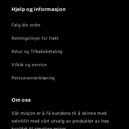
Hjelp og informasjon
Følg din ordre
Retningslinjer for frakt
Retur og Tilbakebetaling
Vilkår og service
Personvernerklæring
Om oss
Vår misjon er å få kundene til å skinne med
selvtillit med vårt utvalg av produkter av høy
kvalitet til rimelige priser.