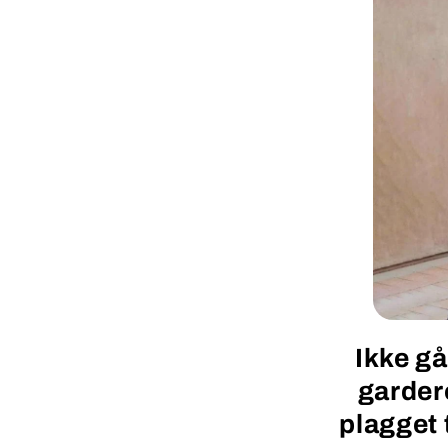
Ikke gå
garder
plagget t