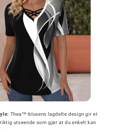
tyle:
Thea™-blusens lagdelte design gir et
riktig utseende som gjør at du enkelt kan