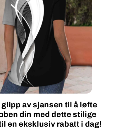
 glipp av sjansen til å løfte
oben din med dette stilige
il en eksklusiv rabatt i dag!