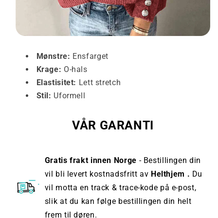
Mønstre:
Ensfarget
Krage:
O-hals
Elastisitet:
Lett stretch
Stil:
Uformell
VÅR GARANTI
Gratis frakt innen Norge
- Bestillingen din
vil bli levert kostnadsfritt av
Helthjem .
Du
vil motta en track & trace-kode på e-post,
slik at du kan følge bestillingen din helt
frem til døren.