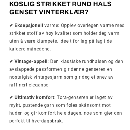
KOSLIG STRIKKET RUND HALS
GENSET VINTERKLÆR?
✔
Eksepsjonell
varme: Opplev overlegen varme med
strikket stoff av høy kvalitet som holder deg varm
uten å være klumpete, ideelt for lag på lag i de
kaldere månedene.
✔
Vintage-appell
: Den klassiske rundhalsen og den
avslappede passformen gir denne genseren en
nostalgisk vintagesjarm som gir deg et snev av
raffinert eleganse.
✔
Ultimativ komfort
: Tora-genseren er laget av
mykt, pustende garn som føles skånsomt mot
huden og gir komfort hele dagen, noe som gjør den
perfekt til hverdagsbruk.