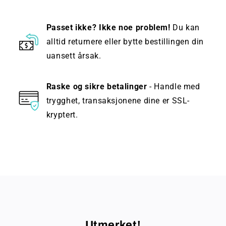
Passet ikke? Ikke noe problem!
Du kan
alltid returnere eller bytte bestillingen din
uansett årsak.
Raske og sikre betalinger
- Handle med
trygghet, transaksjonene dine er SSL-
kryptert.
Utmerket!