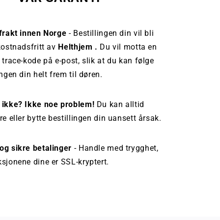
 frakt innen Norge
- Bestillingen din vil bli
kostnadsfritt av
Helthjem .
Du vil motta en
 trace-kode på e-post, slik at du kan følge
ingen din helt frem til døren.
 ikke? Ikke noe problem!
Du kan alltid
re eller bytte bestillingen din uansett årsak.
og sikre betalinger
- Handle med trygghet,
sjonene dine er SSL-kryptert.