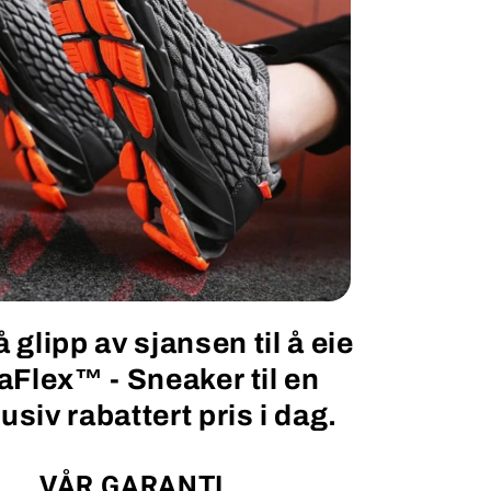
å glipp av sjansen til å eie
aFlex™ - Sneaker til en
usiv rabattert pris i dag.
VÅR GARANTI