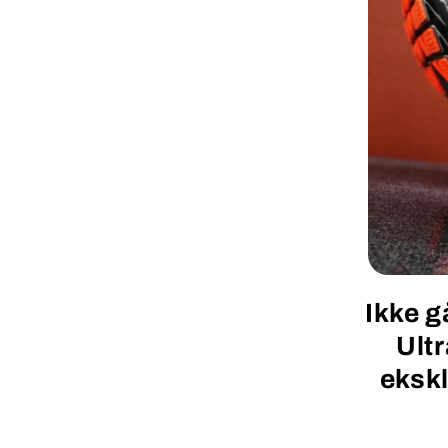
Ikke g
Ultr
ekskl