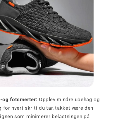
-og fotsmerter:
Opplev mindre ubehag og
 for hvert skritt du tar, takket være den
signen som minimerer belastningen på