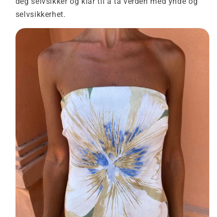
deg selvsikker og klar til å ta verden med ynde og
selvsikkerhet.