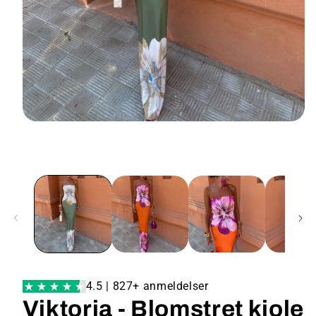
4.5 | 827+ anmeldelser
Viktoria - Blomstret kjole