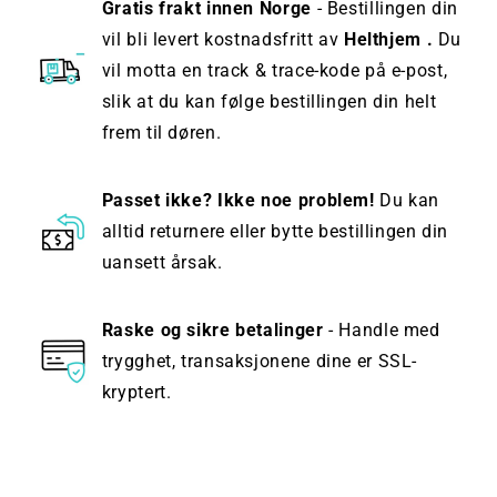
Gratis frakt innen Norge
- Bestillingen din
vil bli levert kostnadsfritt av
Helthjem .
Du
vil motta en track & trace-kode på e-post,
slik at du kan følge bestillingen din helt
frem til døren.
Passet ikke? Ikke noe problem!
Du kan
alltid returnere eller bytte bestillingen din
uansett årsak.
Raske og sikre betalinger
- Handle med
trygghet, transaksjonene dine er SSL-
kryptert.