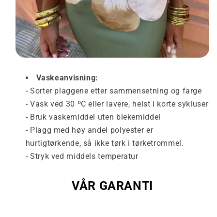
Vaskeanvisning:
- Sorter plaggene etter sammensetning og farge
- Vask ved 30 ºC eller lavere, helst i korte sykluser
- Bruk vaskemiddel uten blekemiddel
- Plagg med høy andel polyester er
hurtigtørkende, så ikke tørk i tørketrommel.
- Stryk ved middels temperatur
VÅR GARANTI