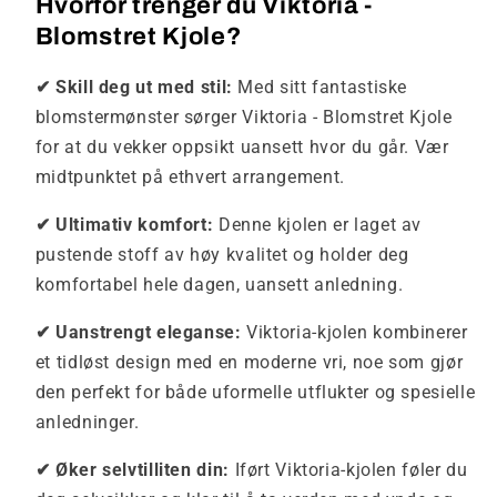
Hvorfor trenger du Viktoria -
Blomstret Kjole?
✔ Skill deg ut med stil:
Med sitt fantastiske
blomstermønster sørger Viktoria - Blomstret Kjole
for at du vekker oppsikt uansett hvor du går. Vær
midtpunktet på ethvert arrangement.
✔ Ultimativ komfort:
Denne kjolen er laget av
pustende stoff av høy kvalitet og holder deg
komfortabel hele dagen, uansett anledning.
✔ Uanstrengt eleganse:
Viktoria-kjolen kombinerer
et tidløst design med en moderne vri, noe som gjør
den perfekt for både uformelle utflukter og spesielle
anledninger.
✔ Øker selvtilliten din:
Iført Viktoria-kjolen føler du