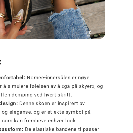
:
mfortabel:
Nomee-innersålen er nøye
r å simulere følelsen av å «gå på skyer», og
uffen demping ved hvert skritt.
design:
Denne skoen er inspirert av
 og eleganse, og er et ekte symbol på
t som kan fremheve enhver look.
 passform:
De elastiske båndene tilpasser