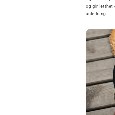
og gir letthet
anledning.