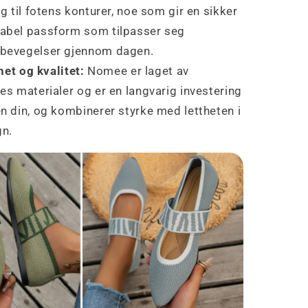
ig til fotens konturer, noe som gir en sikker
abel passform som tilpasser seg
bevegelser gjennom dagen.
et og kvalitet:
Nomee er laget av
es materialer og er en langvarig investering
n din, og kombinerer styrke med lettheten i
gn.