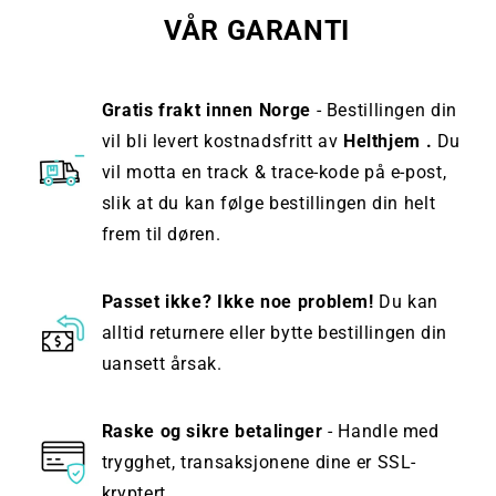
VÅR GARANTI
Gratis frakt innen Norge
- Bestillingen din
vil bli levert kostnadsfritt av
Helthjem .
Du
vil motta en track & trace-kode på e-post,
slik at du kan følge bestillingen din helt
frem til døren.
Passet ikke? Ikke noe problem!
Du kan
alltid returnere eller bytte bestillingen din
uansett årsak.
Raske og sikre betalinger
- Handle med
trygghet, transaksjonene dine er SSL-
kryptert.